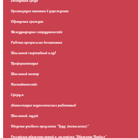
Доступная среда
Организация питания в учреждении
Обращения граждан
Международное сотрудничество
Рабочая программа воспитания
Школьный спортивный клуб
Профориентация
Школьный театр
Наставничество
Сферум
Аттестация педагогических работников
Школьный музей
Введение учебного предмета "Труд (технология)"
Российское движение детей и молодёжи "Движение Первых"