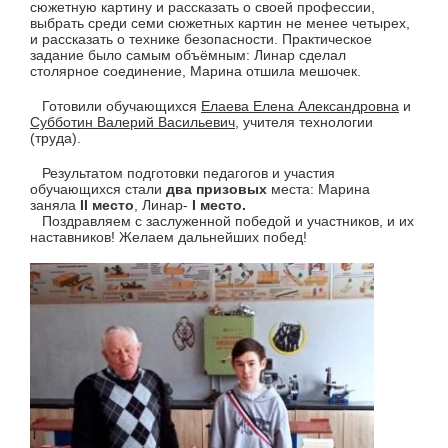
сюжетную картину и рассказать о своей профессии,
выбрать среди семи сюжетных картин не менее четырех,
и рассказать о технике безопасности. Практическое
задание было самым объёмным: Линар сделал
столярное соединение, Марина отшила мешочек.
Готовили обучающихся
Елаева Елена Александровна
и
Субботин Валерий Васильевич
, учителя технологии
(труда).
Результатом подготовки педагогов и участия
обучающихся стали
два призовых
места: Марина
заняла
II место
, Линар-
I место.
Поздравляем с заслуженной победой и участников, и их
наставников! Желаем дальнейших побед!