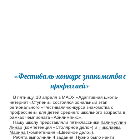
«Фестиваль-конкурс знакомства с
профессией»
В пятницу, 18 апреля в МАОУ «Адаптивная школа-
интернат «Ступени» состоялся зональный этап
регионального «Фестиваля-конкурса знакомства с
профессией» для детей среднего школьного возраста в
рамках чемпионата «Абилимпикс».
Нашу школу представляли пятиклассники
Калимуллин
Линар
(компетенция «Столярное дело») и
Николаева
Марина
(компетенция «Швейное дело»).
Ребята выполнили 4 задания. Нужно было найти