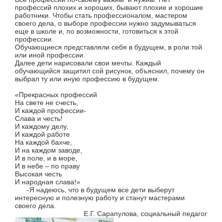
профессий плохих и хороших, бывают плохие и хорошие
работники. Чтобы стать профессионалом, мастером
своего дела, о выборе профессии нужно задумываться
еще в школе и, по возможности, готовиться к этой
профессии.
Обучающиеся представляли себя в будущем, в роли той
или иной профессии.
Далее дети нарисовали свои мечты. Каждый
обучающийся защитил сой рисунок, объяснил, почему он
выбрал ту или иную профессию в будущем.
«Прекрасных профессий
На свете не счесть,
И каждой профессии-
Слава и честь!
И каждому делу,
И каждой работе
На каждой бахче,
И на каждом заводе,
И в поле, и в море,
И в небе – по праву
Высокая честь
И народная слава!»
-Я надеюсь, что в будущем все дети выберут
интересную и полезную работу и станут мастерами
своего дела.
Е.Г. Сарапулова, социальный педагог