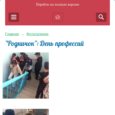
Перейти на полную версию
Главная
Фотогалерея
→
"Родничок": День профессий