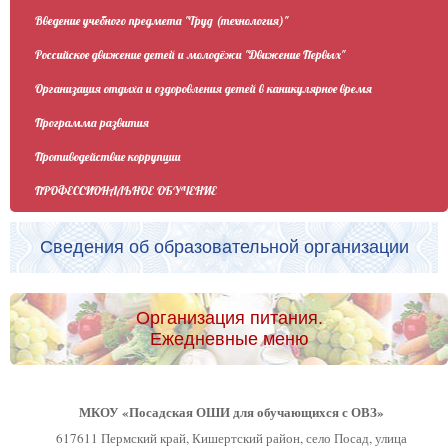
Введение учебного предмета "Труд (технология)"
Российское движение детей и молодёжи "Движение Первых"
Организация отдыха и оздоровления детей в каникулярное время
Программа развития
Противодействие коррупции
ПРОФЕССИОНАЛЬНОЕ ОБУЧЕНИЕ
Сведения об образовательной организации
Организация питания.
Ежедневные меню
МКОУ «Посадская ОШИ для обучающихся с ОВЗ»
617611 Пермский край, Кишертский район, село Посад, улица