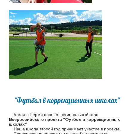
"Футбол в коррекционных школах"
5 мая в Перми прошёл региональный этап
Всероссийского проекта "Футбол в коррекционных
школах"
Наша школа
второй год
принимает участие в проекте.
Соревнования проходили в селе Кондратово во