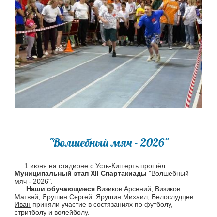
"Волшебный мяч - 2026"
1 июня на стадионе с.Усть-Кишерть прошёл
Муниципальный этап Xll Спартакиады
"Волшебный
мяч - 2026".
Наши обучающиеся
Визиков Арсений, Визиков
Матвей, Ярушин Сергей, Ярушин Михаил, Белослудцев
Иван
приняли участие в состязаниях по футболу,
стритболу и волейболу.