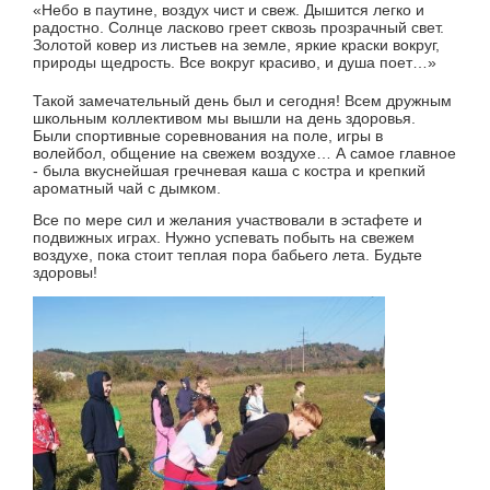
«Небо в паутине, воздух чист и свеж. Дышится легко и
радостно. Солнце ласково греет сквозь прозрачный свет.
Золотой ковер из листьев на земле, яркие краски вокруг,
природы щедрость. Все вокруг красиво, и душа поет…»
Такой замечательный день был и сегодня! Всем дружным
школьным коллективом мы вышли на день здоровья.
Были спортивные соревнования на поле, игры в
волейбол, общение на свежем воздухе… А самое главное
- была вкуснейшая гречневая каша с костра и крепкий
ароматный чай с дымком.
Все по мере сил и желания участвовали в эстафете и
подвижных играх. Нужно успевать побыть на свежем
воздухе, пока стоит теплая пора бабьего лета. Будьте
здоровы!