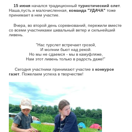
15 июня
начался традиционный
туристический слет
.
Наша,пусть и малочисленная,
команда "УДАЧА"
тоже
принимает в нем участие.
Вчера, во второй день соревнований, пережили вместе
со всеми участниками шквальный ветер и сильнейший
ливень.
"Нас турслет встречает грозой,
И молнии бьют над рекой.
Но мы не сдаемся - мы в камуфляже,
Нам этот ливень только в радость даже!"
Сегодня участники принимают участие в
конкурсе
газет
. Пожелаем успеха в творчестве!