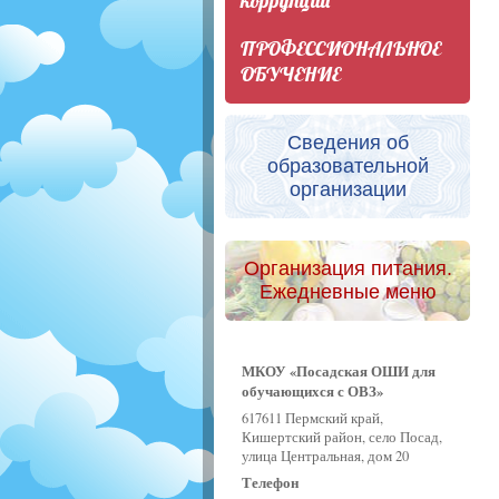
коррупции
ПРОФЕССИОНАЛЬНОЕ
ОБУЧЕНИЕ
Сведения об
образовательной
организации
Организация питания.
Ежедневные меню
МКОУ «Посадская ОШИ для
обучающихся с ОВЗ»
617611 Пермский край,
Кишертский район, село Посад,
улица Центральная, дом 20
Телефон