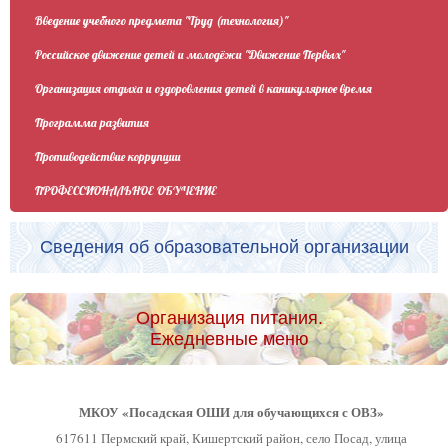
Введение учебного предмета "Труд (технология)"
Российское движение детей и молодёжи "Движение Первых"
Организация отдыха и оздоровления детей в каникулярное время
Программа развития
Противодействие коррупции
ПРОФЕССИОНАЛЬНОЕ ОБУЧЕНИЕ
Сведения об образовательной организации
Организация питания.
Ежедневные меню
МКОУ «Посадская ОШИ для обучающихся с ОВЗ»
617611 Пермский край, Кишертский район, село Посад, улица