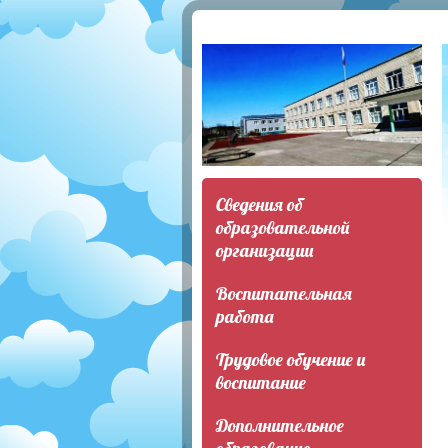
Сведения об
образовательной
организации
Воспитательная
работа
Трудовое обучение и
воспитание
Дополнительное