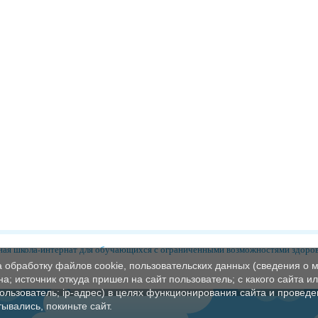
ая школа-интернат для обучающихся с ограниченными возможностями здоро
а обработку файлов cookie, пользовательских данных (сведения о м
а; источник откуда пришел на сайт пользователь; с какого сайта и
пользователь; ip-адрес) в целях функционирования сайта и проведе
ывались, покиньте сайт.