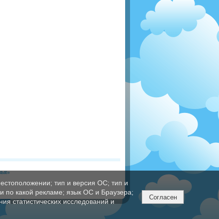
вья»
естоположении; тип и версия ОС; тип и
ли по какой рекламе; язык ОС и Браузера;
Согласен
ния статистических исследований и