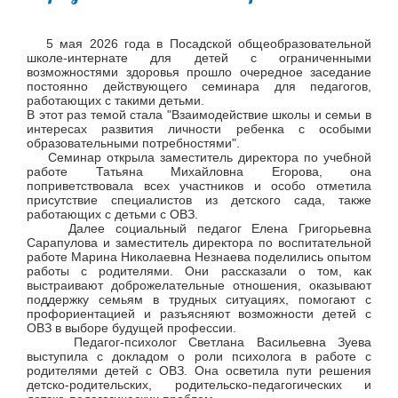
5 мая 2026 года в Посадской общеобразовательной
школе-интернате для детей с ограниченными
возможностями здоровья прошло очередное заседание
постоянно действующего семинара для педагогов,
работающих с такими детьми.
В этот раз темой стала "Взаимодействие школы и семьи в
интересах развития личности ребенка с особыми
образовательными потребностями".
Семинар открыла заместитель директора по учебной
работе Татьяна Михайловна Егорова, она
поприветствовала всех участников и особо отметила
присутствие специалистов из детского сада, также
работающих с детьми с ОВЗ.
Далее социальный педагог Елена Григорьевна
Сарапулова и заместитель директора по воспитательной
работе Марина Николаевна Незнаева поделились опытом
работы с родителями. Они рассказали о том, как
выстраивают доброжелательные отношения, оказывают
поддержку семьям в трудных ситуациях, помогают с
профориентацией и разъясняют возможности детей с
ОВЗ в выборе будущей профессии.
Педагог-психолог Светлана Васильевна Зуева
выступила с докладом о роли психолога в работе с
родителями детей с ОВЗ. Она осветила пути решения
детско-родительских, родительско-педагогических и