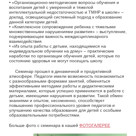
• «Организационно-методические вопросы обучения и
воспитания детей с умеренной и тяжелой
интеллектуальной недостаточностью и ТМНР в школе» –
доклад, освещающий системный подход к образованию
данной категории детей.
• «Комплексное сопровождение ребенка с тяжелыми
множественными нарушениями развития» – выступление,
подчеркивающее важность междисциплинарного
взаимодействия.
• «Из опыта работы с детьми, находящимися на
индивидуальном обучении на дому» – практические
наработки по организации обучения детей, которые по
состоянию здоровья не могут посещать школу.
Семинар прошел в динамичной и продуктивной
атмосфере. Педагоги имели возможность познакомиться
с разнообразными формами занятий, обменяться
эффективными методами работы и дидактическими
материалами, которые успешно применяются в работе с
детьми, имеющими нарушения в развитии. Такой обмен
знаниями и опытом, несомненно, способствует
повышению профессионального уровня педагогов и
улучшению качества образования для детей с особыми
образовательными потребностями.
Больше фото с семинара в нашей
ФОТОГАЛЕРЕЕ