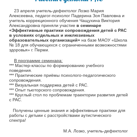
23 апреля учитель-дефектолог Лозко Мария
Алексеевна, педагог-психолог Падерина Зоя Павловна и
учитель коррекционного обучения Чащухина Виктория
Александровна приняли участие
в семинаре
«Эффективные практики сопровождения детей с РАС
в условиях отдельных и инклюзивных
образовательных организаций»
на базе МАОУ «Школа
№ 18 для обучающихся с ограниченными возможностями
здоровья» г. Перми.
В программе семинара:
*** Мастер-классы по формированию учебного
поведения.
*** Практические приёмы психолого-педагогического
сопровождения.
*** Визуальная поддержка детей с РАС.
*** Опыт тьюторского сопровождения.
*** Круглый стол по проблемам траектории развития детей
с РАС.
Получены ценные знания и эффективные практики для
работы с детьми с расстройствами аутистического
спектра!
М.А. Лозко, учитель-дефектолог