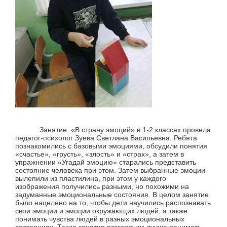
Занятие «В страну эмоций» в 1-2 классах провела
педагог-психолог Зуева Светлана Васильевна. Ребята
познакомились с базовыми эмоциями, обсудили понятия
«счастье», «грусть», «злость» и «страх», а затем в
упражнении «Угадай эмоцию» старались представить
состояние человека при этом. Затем выбранные эмоции
вылепили из пластилина, при этом у каждого
изображения получились разными, но похожими на
задуманные эмоциональные состояния.
В целом занятие
было нацелено на то, чтобы дети научились распознавать
свои эмоции и эмоции окружающих людей, а также
понимать чувства людей в разных эмоциональных
состояниях. Такие занятия помогут им лучше понимать