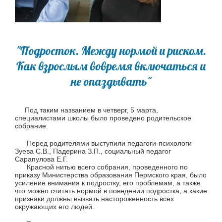
"Подросток. Между нормой и риском.
Как взрослым вовремя включаться и
не опаздывать"
Под таким названием в четверг, 5 марта,
специалистами школы было проведено родительское
собрание.
Перед родителями выступили педагоги-психологи
Зуева С.В., Падерина З.П., социальный педагог
Сарапулова Е.Г.
Красной нитью всего собрания, проведенного по
приказу Министерства образования Пермского края, было
усиление внимания к подростку, его проблемам, а также
что можно считать нормой в поведении подростка, а какие
признаки должны вызвать настороженность всех
окружающих его людей.