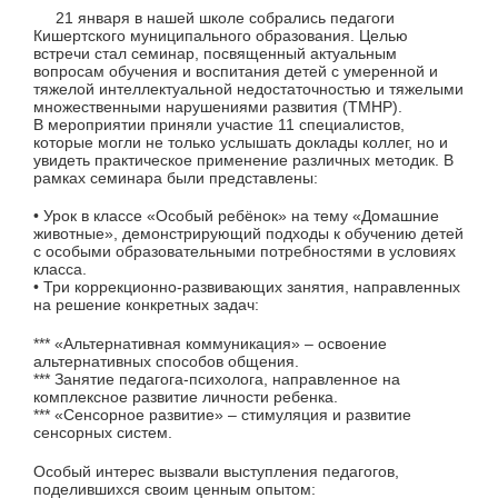
21 января в нашей школе собрались педагоги
Кишертского муниципального образования. Целью
встречи стал семинар, посвященный актуальным
вопросам обучения и воспитания детей с умеренной и
тяжелой интеллектуальной недостаточностью и тяжелыми
множественными нарушениями развития (ТМНР).
В мероприятии приняли участие 11 специалистов,
которые могли не только услышать доклады коллег, но и
увидеть практическое применение различных методик. В
рамках семинара были представлены:
• Урок в классе «Особый ребёнок» на тему «Домашние
животные», демонстрирующий подходы к обучению детей
с особыми образовательными потребностями в условиях
класса.
• Три коррекционно-развивающих занятия, направленных
на решение конкретных задач:
*** «Альтернативная коммуникация» – освоение
альтернативных способов общения.
*** Занятие педагога-психолога, направленное на
комплексное развитие личности ребенка.
*** «Сенсорное развитие» – стимуляция и развитие
сенсорных систем.
Особый интерес вызвали выступления педагогов,
поделившихся своим ценным опытом: