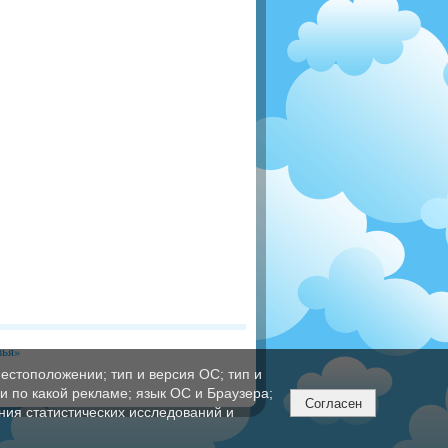
вья»
естоположении; тип и версия ОС; тип и
ли по какой рекламе; язык ОС и Браузера;
Согласен
ния статистических исследований и