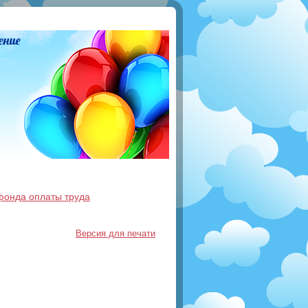
ение
фонда оплаты труда
Версия для печати