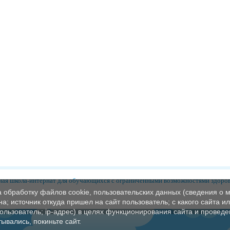
ая школа-интернат для обучающихся с ограниченными возможностями здоро
а обработку файлов cookie, пользовательских данных (сведения о м
а; источник откуда пришел на сайт пользователь; с какого сайта и
пользователь; ip-адрес) в целях функционирования сайта и проведе
ывались, покиньте сайт.