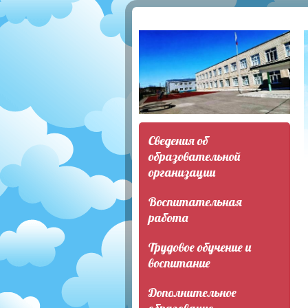
Сведения об
образовательной
организации
Воспитательная
работа
Трудовое обучение и
воспитание
Дополнительное