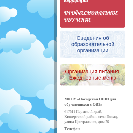
коррупции
ПРОФЕССИОНАЛЬНОЕ
ОБУЧЕНИЕ
Сведения об
образовательной
организации
Организация питания.
Ежедневные меню
МКОУ «Посадская ОШИ для
обучающихся с ОВЗ»
617611 Пермский край,
Кишертский район, село Посад,
улица Центральная, дом 20
Телефон