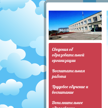
Сведения об
образовательной
организации
Воспитательная
работа
Трудовое обучение и
воспитание
Дополнительное