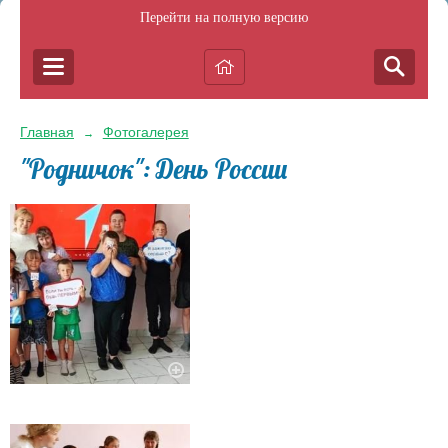
Перейти на полную версию
Главная
Фотогалерея
→
"Родничок": День России