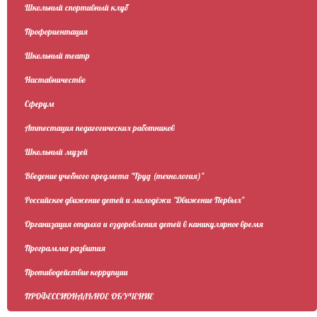
Школьный спортивный клуб
Профориентация
Школьный театр
Наставничество
Сферум
Аттестация педагогических работников
Школьный музей
Введение учебного предмета "Труд (технология)"
Российское движение детей и молодёжи "Движение Первых"
Организация отдыха и оздоровления детей в каникулярное время
Программа развития
Противодействие коррупции
ПРОФЕССИОНАЛЬНОЕ ОБУЧЕНИЕ