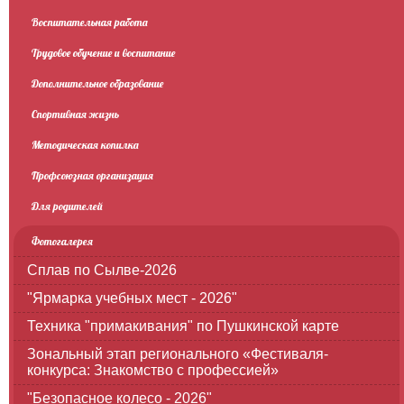
Воспитательная работа
Трудовое обучение и воспитание
Дополнительное образование
Спортивная жизнь
Методическая копилка
Профсоюзная организация
Для родителей
Фотогалерея
Сплав по Сылве-2026
"Ярмарка учебных мест - 2026"
Техника "примакивания" по Пушкинской карте
Зональный этап регионального «Фестиваля-
конкурса: Знакомство с профессией»
"Безопасное колесо - 2026"