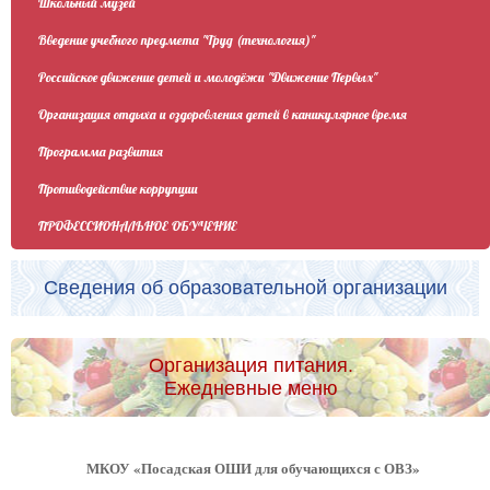
Школьный музей
Введение учебного предмета "Труд (технология)"
Российское движение детей и молодёжи "Движение Первых"
Организация отдыха и оздоровления детей в каникулярное время
Программа развития
Противодействие коррупции
ПРОФЕССИОНАЛЬНОЕ ОБУЧЕНИЕ
Сведения об образовательной организации
Организация питания.
Ежедневные меню
МКОУ «Посадская ОШИ для обучающихся с ОВЗ»