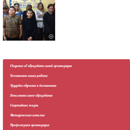
Сведения об образовательной организации
Воспитательная работа
Трудовое обучение и воспитание
Дополнительное образование
Спортивная жизнь
Методическая копилка
Профсоюзная организация