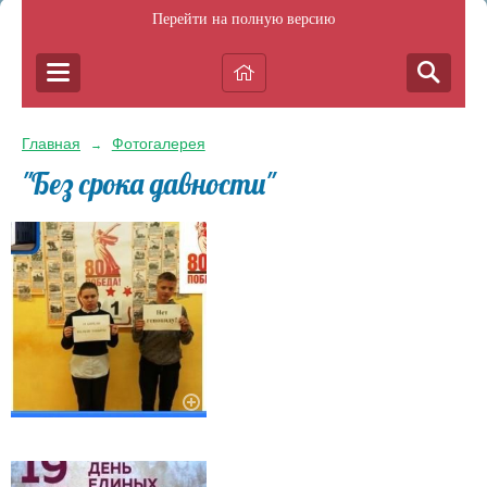
Перейти на полную версию
Главная
Фотогалерея
→
"Без срока давности"