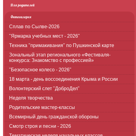
Для родителей
Фотогалерея
Сплав по Сылве-2026
"Ярмарка учебных мест - 2026"
Техника "примакивания" по Пушкинской карте
Зональный этап регионального «Фестиваля-
конкурса: Знакомство с профессией»
"Безопасное колесо - 2026"
18 марта - день воссоединения Крыма и России
Волонтерский слет "ДоброДел"
Неделя творчества
Родительские мастер-классы
Всемирный день гражданской обороны
Смотр строя и песни - 2026
Тематическая неделя начальных классов,