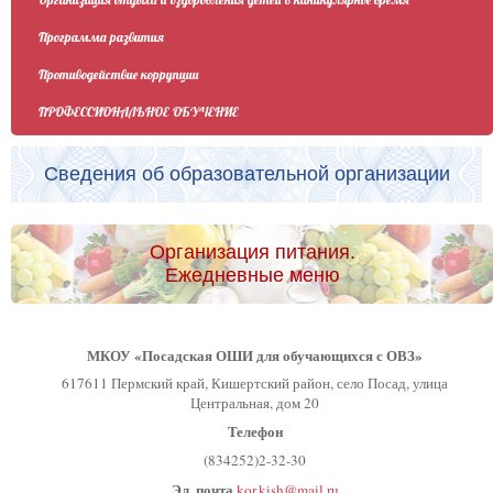
Программа развития
Противодействие коррупции
ПРОФЕССИОНАЛЬНОЕ ОБУЧЕНИЕ
Сведения об образовательной организации
Организация питания.
Ежедневные меню
МКОУ «Посадская ОШИ для обучающихся с ОВЗ»
617611 Пермский край, Кишертский район, село Посад, улица
Центральная, дом 20
Телефон
(834252)2-32-30
Эл. почта
kor.kish@mail.ru