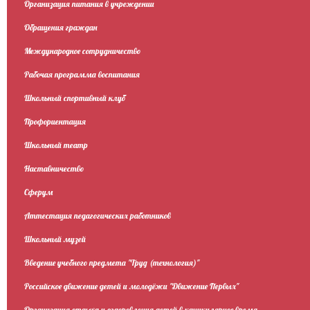
Организация питания в учреждении
Обращения граждан
Международное сотрудничество
Рабочая программа воспитания
Школьный спортивный клуб
Профориентация
Школьный театр
Наставничество
Сферум
Аттестация педагогических работников
Школьный музей
Введение учебного предмета "Труд (технология)"
Российское движение детей и молодёжи "Движение Первых"
Организация отдыха и оздоровления детей в каникулярное время