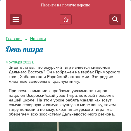
Перейти на полную версию
Главная
Новости
→
День тигра
4 октября 2022 г.
Знаете ли вы, что амурский тигр является символом
Дальнего Востока? Он изображён на гербах Приморского
края, Хабаровска и Еврейской автономии. Эти редкие
животные занесены в Красную книгу.
Привлечь внимание к проблеме уязвимости тигров
нацелен Всероссийский урок Тигра, который прошел в
нашей школе. На этом уроке ребята узнали как зовут
самую северную и самую крупную в мире кошку, зачем
тигру полоски и почему, охраняя амурского тигра, мы
оберегаем всю экосистему Дальневосточного региона.