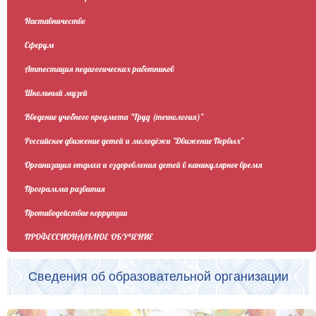
Наставничество
Сферум
Аттестация педагогических работников
Школьный музей
Введение учебного предмета "Труд (технология)"
Российское движение детей и молодёжи "Движение Первых"
Организация отдыха и оздоровления детей в каникулярное время
Программа развития
Противодействие коррупции
ПРОФЕССИОНАЛЬНОЕ ОБУЧЕНИЕ
Сведения об образовательной организации