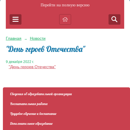
Перейти на полную версию
Главная
Новости
→
"День героев Отечества"
9 декабря 2022 г.
"День героев Отечества"
Сведения об образовательной организации
Воспитательная работа
Трудовое обучение и воспитание
Дополнительное образование