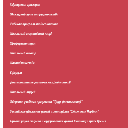
Обращения граждан
Международное сотрудничество
Рабочая программа воспитания
Школьный спортивный клуб
Профориентация
Школьный театр
Наставничество
Сферум
Аттестация педагогических работников
Школьный музей
Введение учебного предмета "Труд (технология)"
Российское движение детей и молодёжи "Движение Первых"
Организация отдыха и оздоровления детей в каникулярное время