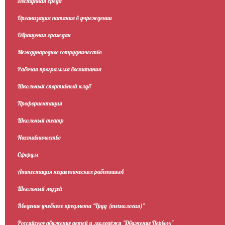
Доступная среда
Организация питания в учреждении
Обращения граждан
Международное сотрудничество
Рабочая программа воспитания
Школьный спортивный клуб
Профориентация
Школьный театр
Наставничество
Сферум
Аттестация педагогических работников
Школьный музей
Введение учебного предмета "Труд (технология)"
Российское движение детей и молодёжи "Движение Первых"