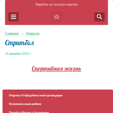
Перейти на полную версию
Главная
Новости
→
Стритбол
23 декабря 2022 г.
Спортивная жизнь
Сведения об образовательной организации
Воспитательная работа
Трудовое обучение и воспитание