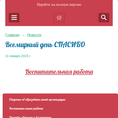
Перейти на полную версию
Главная
Новости
→
Всемирный день СПАСИБО
11 января 2023 г.
Воспитательная работа
Сведения об образовательной организации
Воспитательная работа
Трудовое обучение и воспитание