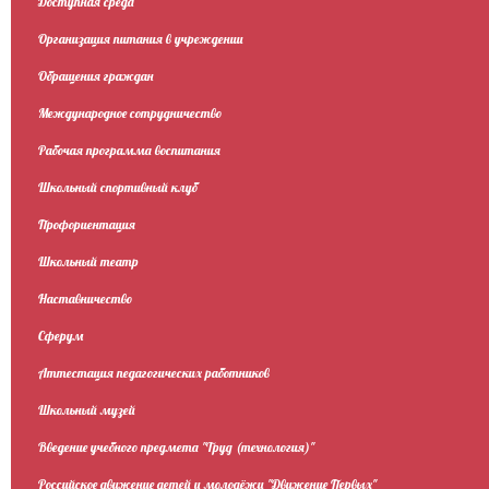
Доступная среда
Организация питания в учреждении
Обращения граждан
Международное сотрудничество
Рабочая программа воспитания
Школьный спортивный клуб
Профориентация
Школьный театр
Наставничество
Сферум
Аттестация педагогических работников
Школьный музей
Введение учебного предмета "Труд (технология)"
Российское движение детей и молодёжи "Движение Первых"