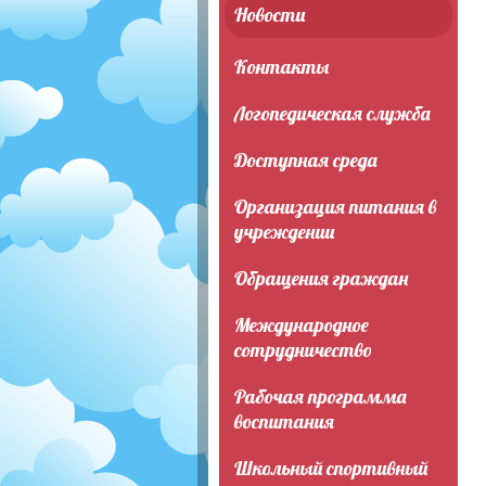
Новости
Контакты
Логопедическая служба
Доступная среда
Организация питания в
учреждении
Обращения граждан
Международное
сотрудничество
Рабочая программа
воспитания
Школьный спортивный