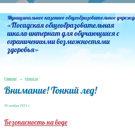
Муниципальное казенное общеобразовательное учрежд
«Посадская общеобразовательная
школа-интернат для обучающихся с
ограниченными возможностями
здоровья»
Главная
→
Новости
Внимание! Тонкий лед!
20 ноября 2023 г.
Безопасность на воде