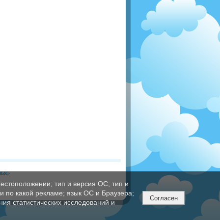
вья»
естоположении; тип и версия ОС; тип и
ли по какой рекламе; язык ОС и Браузера;
Согласен
ния статистических исследований и