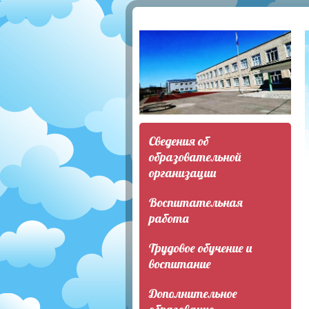
Сведения об
образовательной
организации
Воспитательная
работа
Трудовое обучение и
воспитание
Дополнительное