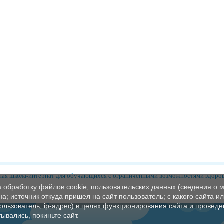
ая школа-интернат для обучающихся с ограниченными возможностями здоро
а обработку файлов cookie, пользовательских данных (сведения о м
а; источник откуда пришел на сайт пользователь; с какого сайта и
пользователь; ip-адрес) в целях функционирования сайта и проведе
ывались, покиньте сайт.