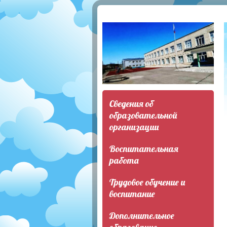
Сведения об
образовательной
организации
Воспитательная
работа
Трудовое обучение и
воспитание
Дополнительное