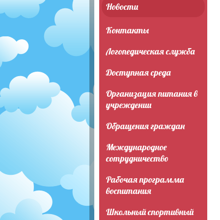
Новости
Контакты
Логопедическая служба
Доступная среда
Организация питания в
учреждении
Обращения граждан
Международное
сотрудничество
Рабочая программа
воспитания
Школьный спортивный