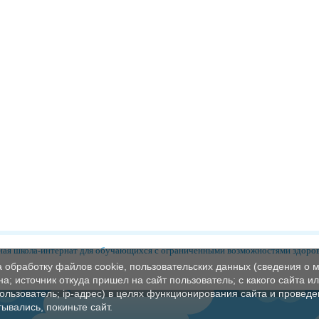
ая школа-интернат для обучающихся с ограниченными возможностями здоро
а обработку файлов cookie, пользовательских данных (сведения о м
а; источник откуда пришел на сайт пользователь; с какого сайта и
пользователь; ip-адрес) в целях функционирования сайта и проведе
ывались, покиньте сайт.