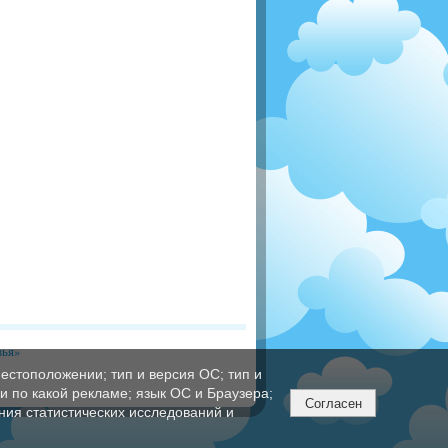
вья»
естоположении; тип и версия ОС; тип и
ли по какой рекламе; язык ОС и Браузера;
Согласен
ния статистических исследований и