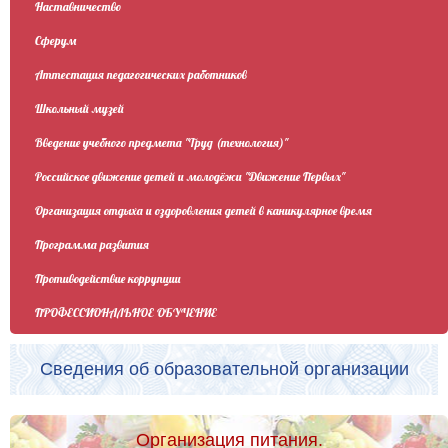
Наставничество
Сферум
Аттестация педагогических работников
Школьный музей
Введение учебного предмета "Труд (технология)"
Российское движение детей и молодёжи "Движение Первых"
Организация отдыха и оздоровления детей в каникулярное время
Программа развития
Противодействие коррупции
ПРОФЕССИОНАЛЬНОЕ ОБУЧЕНИЕ
Сведения об образовательной организации
Организация питания.