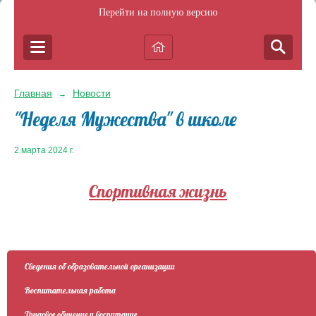
Перейти на полную версию
Главная
Новости
→
"Неделя Мужества" в школе
2 марта 2024 г.
Спортивная жизнь
Сведения об образовательной организации
Воспитательная работа
Трудовое обучение и воспитание