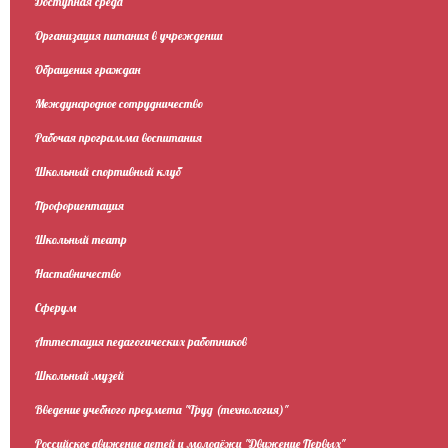
Доступная среда
Организация питания в учреждении
Обращения граждан
Международное сотрудничество
Рабочая программа воспитания
Школьный спортивный клуб
Профориентация
Школьный театр
Наставничество
Сферум
Аттестация педагогических работников
Школьный музей
Введение учебного предмета "Труд (технология)"
Российское движение детей и молодёжи "Движение Первых"