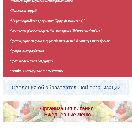
Аттестация педагогических работников
Школьный музей
Введение учебного предмета "Труд (технология)"
Российское движение детей и молодёжи "Движение Первых"
Организация отдыха и оздоровления детей в каникулярное время
Программа развития
Противодействие коррупции
ПРОФЕССИОНАЛЬНОЕ ОБУЧЕНИЕ
Сведения об образовательной организации
Организация питания.
Ежедневные меню