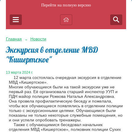
Перейти на полную версию
Главная
Новости
→
Экскурсия в отделение МВД
"Кишертское"
13 марта 2024 г.
12 марта состоялась очередная экскурсия в отделение
МВД «Кишертское».
Многие обучающиеся были на такой экскурсии уже не
первый раз. Её организовала старший инспектор УУП и
ПДН майор полиции Рожкова Наталья Александровна.
Она провела профилактическую беседу и пожелала,
чтобы все обучающиеся появлялись в отделении полиции
только с экскурсионными целями. Обучающимся были
показаны не только некоторые служебные помещения, но
и они успели опробовать тренажеры.
Также с обучающимися беседовал начальник
отделения МВД «Кишертское», полковник полиции Сухих