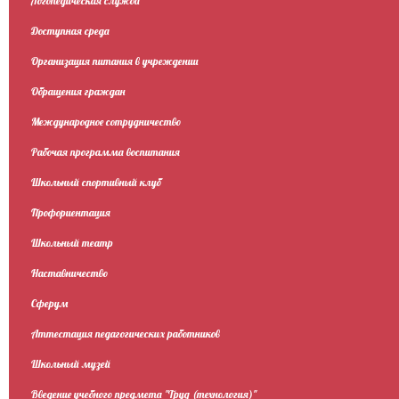
Логопедическая служба
Доступная среда
Организация питания в учреждении
Обращения граждан
Международное сотрудничество
Рабочая программа воспитания
Школьный спортивный клуб
Профориентация
Школьный театр
Наставничество
Сферум
Аттестация педагогических работников
Школьный музей
Введение учебного предмета "Труд (технология)"