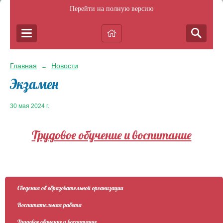
Перейти на полную версию
Главная
Новости
→
Экзамен
30 мая 2024 г.
Трудовое обучение и воспитание
Сведения об образовательной организации
Воспитательная работа
Трудовое обучение и воспитание