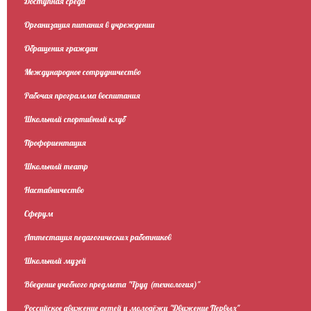
Доступная среда
Организация питания в учреждении
Обращения граждан
Международное сотрудничество
Рабочая программа воспитания
Школьный спортивный клуб
Профориентация
Школьный театр
Наставничество
Сферум
Аттестация педагогических работников
Школьный музей
Введение учебного предмета "Труд (технология)"
Российское движение детей и молодёжи "Движение Первых"