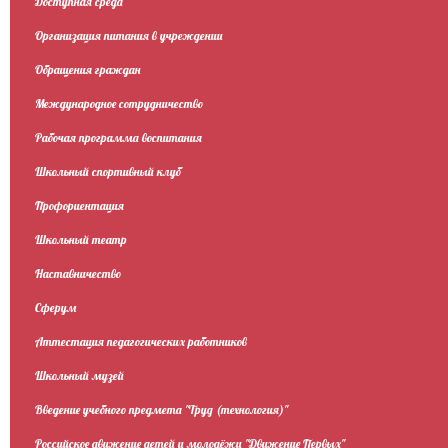
Доступная среда
Организация питания в учреждении
Обращения граждан
Международное сотрудничество
Рабочая программа воспитания
Школьный спортивный клуб
Профориентация
Школьный театр
Наставничество
Сферум
Аттестация педагогических работников
Школьный музей
Введение учебного предмета "Труд (технология)"
Российское движение детей и молодёжи "Движение Первых"