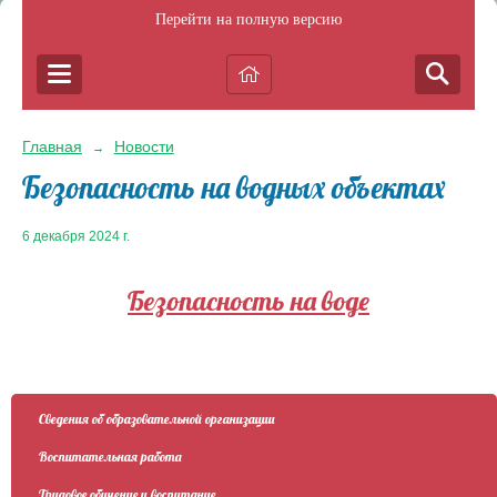
Перейти на полную версию
Главная
Новости
→
Безопасность на водных объектах
6 декабря 2024 г.
Безопасность на воде
Сведения об образовательной организации
Воспитательная работа
Трудовое обучение и воспитание