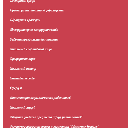
Доступная среда
Организация питания в учреждении
Обращения граждан
Международное сотрудничество
Рабочая программа воспитания
Школьный спортивный клуб
Профориентация
Школьный театр
Наставничество
Сферум
Аттестация педагогических работников
Школьный музей
Введение учебного предмета "Труд (технология)"
Российское движение детей и молодёжи "Движение Первых"