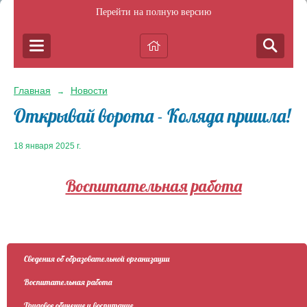
Перейти на полную версию
Главная
Новости
→
Открывай ворота - Коляда пришла!
18 января 2025 г.
Воспитательная работа
Сведения об образовательной организации
Воспитательная работа
Трудовое обучение и воспитание