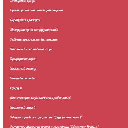
Доступная среда
Организация питания в учреждении
Обращения граждан
Международное сотрудничество
Рабочая программа воспитания
Школьный спортивный клуб
Профориентация
Школьный театр
Наставничество
Сферум
Аттестация педагогических работников
Школьный музей
Введение учебного предмета "Труд (технология)"
Российское движение детей и молодёжи "Движение Первых"