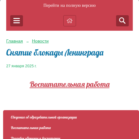
Перейти на полную версию
Главная
Новости
→
Снятие блокады Ленинграда
27 января 2025 г.
Воспитательная работа
Сведения об образовательной организации
Воспитательная работа
Трудовое обучение и воспитание