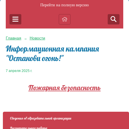
Перейти на полную версию
Главная
Новости
→
Информационная кампания
"Останови огонь!"
7 апреля 2025 г.
Пожарная безопасность
Сведения об образовательной организации
Воспитательная работа