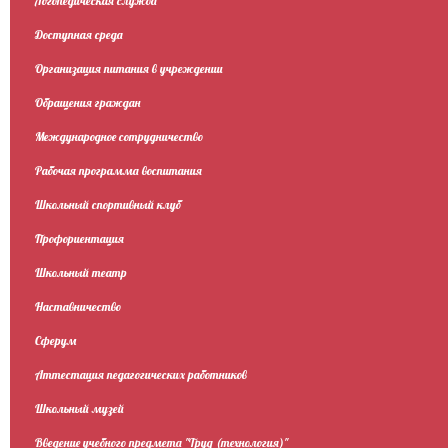
Логопедическая служба
Доступная среда
Организация питания в учреждении
Обращения граждан
Международное сотрудничество
Рабочая программа воспитания
Школьный спортивный клуб
Профориентация
Школьный театр
Наставничество
Сферум
Аттестация педагогических работников
Школьный музей
Введение учебного предмета "Труд (технология)"