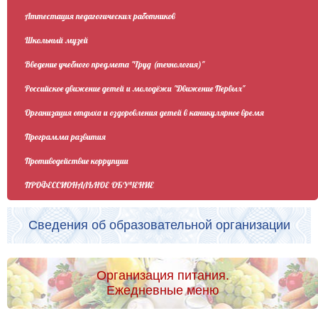
Аттестация педагогических работников
Школьный музей
Введение учебного предмета "Труд (технология)"
Российское движение детей и молодёжи "Движение Первых"
Организация отдыха и оздоровления детей в каникулярное время
Программа развития
Противодействие коррупции
ПРОФЕССИОНАЛЬНОЕ ОБУЧЕНИЕ
Сведения об образовательной организации
Организация питания.
Ежедневные меню