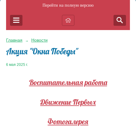
Перейти на полную версию
Главная
Новости
→
Акция "Окна Победы"
6 мая 2025 г.
Воспитательная работа
Движение Первых
Фотогалерея