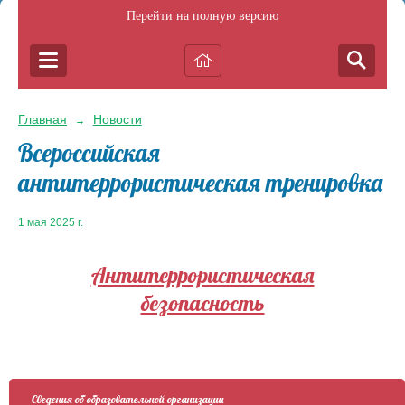
Перейти на полную версию
Главная
Новости
→
Всероссийская
антитеррористическая тренировка
1 мая 2025 г.
Антитеррористическая
безопасность
Сведения об образовательной организации