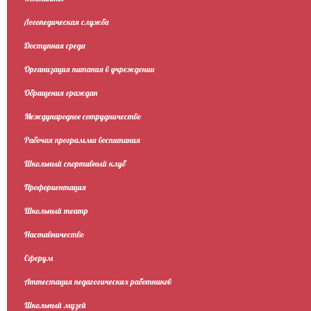
Логопедическая служба
Доступная среда
Организация питания в учреждении
Обращения граждан
Международное сотрудничество
Рабочая программа воспитания
Школьный спортивный клуб
Профориентация
Школьный театр
Наставничество
Сферум
Аттестация педагогических работников
Школьный музей