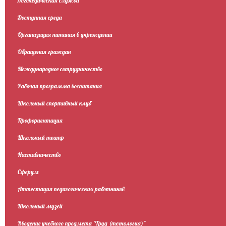
Логопедическая служба
Доступная среда
Организация питания в учреждении
Обращения граждан
Международное сотрудничество
Рабочая программа воспитания
Школьный спортивный клуб
Профориентация
Школьный театр
Наставничество
Сферум
Аттестация педагогических работников
Школьный музей
Введение учебного предмета "Труд (технология)"