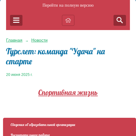
Перейти на полную версию
Главная
Новости
→
Турслет: команда "Удача" на
старте
20 июня 2025 г.
Спортивная жизнь
Сведения об образовательной организации
Воспитательная работа