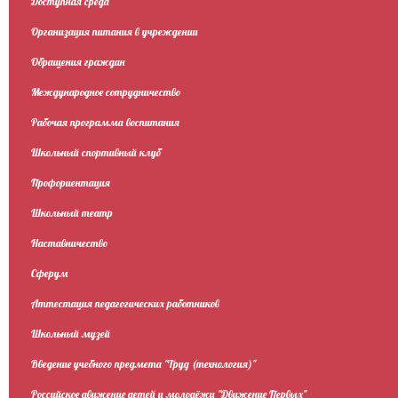
Доступная среда
Организация питания в учреждении
Обращения граждан
Международное сотрудничество
Рабочая программа воспитания
Школьный спортивный клуб
Профориентация
Школьный театр
Наставничество
Сферум
Аттестация педагогических работников
Школьный музей
Введение учебного предмета "Труд (технология)"
Российское движение детей и молодёжи "Движение Первых"