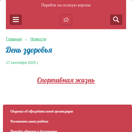
Перейти на полную версию
Главная
Новости
→
День здоровья
17 сентября 2025 г.
Спортивная жизнь
Сведения об образовательной организации
Воспитательная работа
Трудовое обучение и воспитание