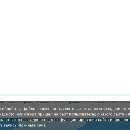
ая школа-интернат для обучающихся с ограниченными возможностями здоро
а обработку файлов cookie, пользовательских данных (сведения о м
а; источник откуда пришел на сайт пользователь; с какого сайта и
пользователь; ip-адрес) в целях функционирования сайта и проведе
ывались, покиньте сайт.