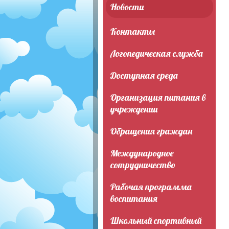
Новости
Контакты
Логопедическая служба
Доступная среда
Организация питания в
учреждении
Обращения граждан
Международное
сотрудничество
Рабочая программа
воспитания
Школьный спортивный