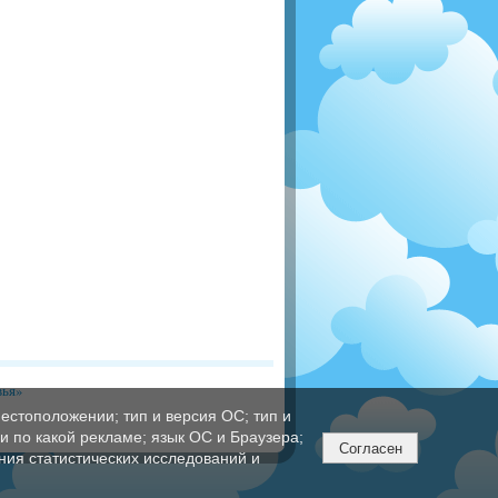
вья»
естоположении; тип и версия ОС; тип и
ли по какой рекламе; язык ОС и Браузера;
Согласен
ния статистических исследований и