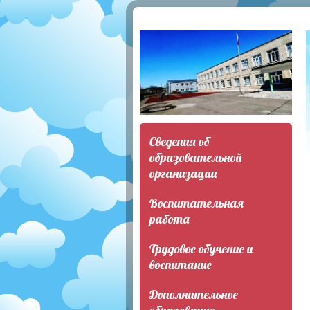
Сведения об
образовательной
организации
Воспитательная
работа
Трудовое обучение и
воспитание
Дополнительное