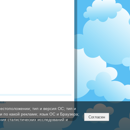
вья»
естоположении; тип и версия ОС; тип и
ли по какой рекламе; язык ОС и Браузера;
Согласен
ния статистических исследований и