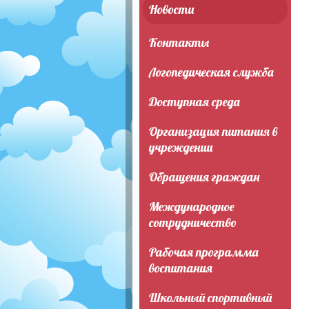
Новости
Контакты
Логопедическая служба
Доступная среда
Организация питания в
учреждении
Обращения граждан
Международное
сотрудничество
Рабочая программа
воспитания
Школьный спортивный