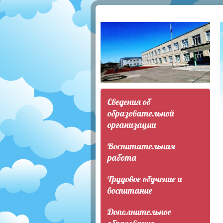
Сведения об
образовательной
организации
Воспитательная
работа
Трудовое обучение и
воспитание
Дополнительное