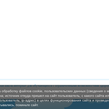
ая школа-интернат для обучающихся с ограниченными возможностями здоро
а обработку файлов cookie, пользовательских данных (сведения о м
а; источник откуда пришел на сайт пользователь; с какого сайта и
пользователь; ip-адрес) в целях функционирования сайта и проведе
ывались, покиньте сайт.