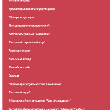
Доступная среда
Организация питания в учреждении
Обращения граждан
Международное сотрудничество
Рабочая программа воспитания
Школьный спортивный клуб
Профориентация
Школьный театр
Наставничество
Сферум
Аттестация педагогических работников
Школьный музей
Введение учебного предмета "Труд (технология)"
Российское движение детей и молодёжи "Движение Первых"