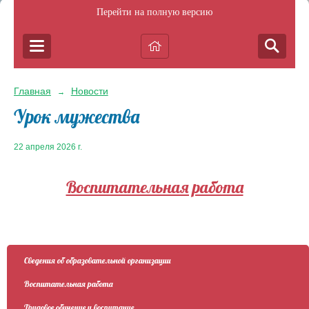
Перейти на полную версию
Главная
Новости
→
Урок мужества
22 апреля 2026 г.
Воспитательная работа
Сведения об образовательной организации
Воспитательная работа
Трудовое обучение и воспитание