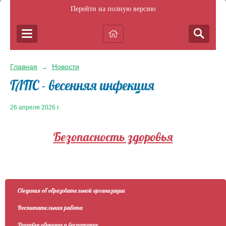
Перейти на полную версию
Главная
Новости
→
ГЛПС - весенняя инфекция
26 апреля 2026 г.
Безопасность здоровья
Сведения об образовательной организации
Воспитательная работа
Трудовое обучение и воспитание