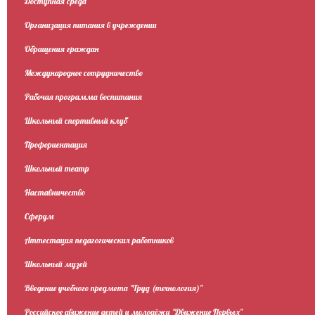
Доступная среда
Организация питания в учреждении
Обращения граждан
Международное сотрудничество
Рабочая программа воспитания
Школьный спортивный клуб
Профориентация
Школьный театр
Наставничество
Сферум
Аттестация педагогических работников
Школьный музей
Введение учебного предмета "Труд (технология)"
Российское движение детей и молодёжи "Движение Первых"