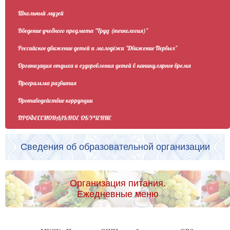
Школьный музей
Введение учебного предмета "Труд (технология)"
Российское движение детей и молодёжи "Движение Первых"
Организация отдыха и оздоровления детей в каникулярное время
Программа развития
Противодействие коррупции
ПРОФЕССИОНАЛЬНОЕ ОБУЧЕНИЕ
Сведения об образовательной организации
Организация питания.
Ежедневные меню