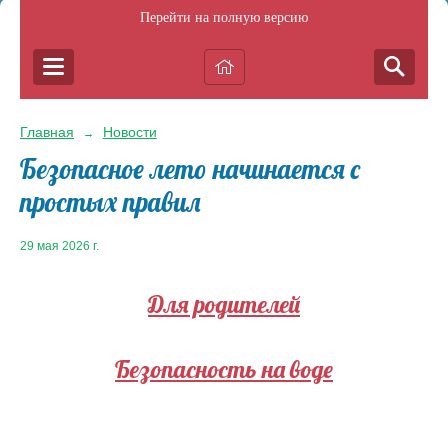
Перейти на полную версию
Главная
Новости
→
Безопасное лето начинается с
простых правил
29 мая 2026 г.
Для родителей
Безопасность на воде