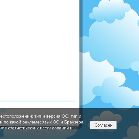
вья»
естоположении; тип и версия ОС; тип и
ли по какой рекламе; язык ОС и Браузера;
Согласен
ния статистических исследований и