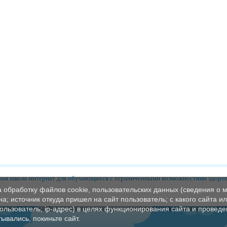
ая школа-интернат для обучающихся с ограниченными возможностями здоро
а обработку файлов cookie, пользовательских данных (сведения о м
а; источник откуда пришел на сайт пользователь; с какого сайта и
пользователь; ip-адрес) в целях функционирования сайта и проведе
ывались, покиньте сайт.