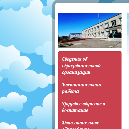
Сведения об
образовательной
организации
Воспитательная
работа
Трудовое обучение и
воспитание
Дополнительное