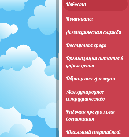
Новости
Контакты
Логопедическая служба
Доступная среда
Организация питания в
учреждении
Обращения граждан
Международное
сотрудничество
Рабочая программа
воспитания
Школьный спортивный