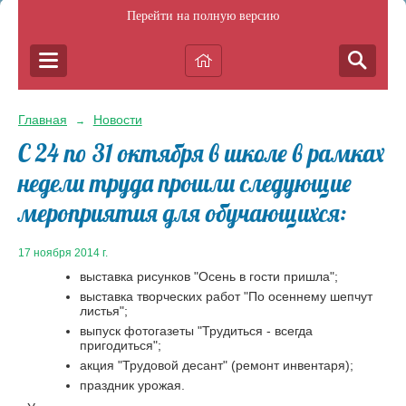
Перейти на полную версию
Главная
Новости
→
С 24 по 31 октября в школе в рамках
недели труда прошли следующие
мероприятия для обучающихся:
17 ноября 2014 г.
выставка рисунков "Осень в гости пришла";
выставка творческих работ "По осеннему шепчут
листья";
выпуск фотогазеты "Трудиться - всегда
пригодиться";
акция "Трудовой десант" (ремонт инвентаря);
праздник урожая.