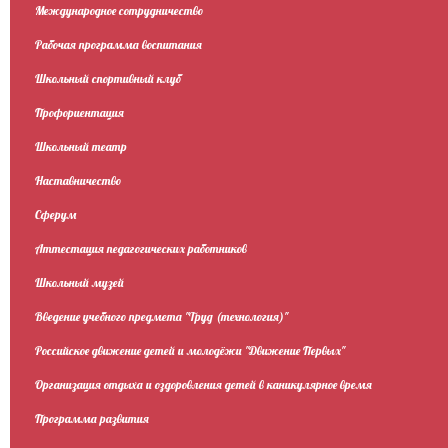
Международное сотрудничество
Рабочая программа воспитания
Школьный спортивный клуб
Профориентация
Школьный театр
Наставничество
Сферум
Аттестация педагогических работников
Школьный музей
Введение учебного предмета "Труд (технология)"
Российское движение детей и молодёжи "Движение Первых"
Организация отдыха и оздоровления детей в каникулярное время
Программа развития