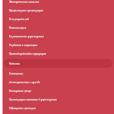
Методическая копилка
Профсоюзная организация
Для родителей
Фотогалерея
Безопасность учреждения
Развитие и коррекция
Противодействие коррупции
Новости
Контакты
Логопедическая служба
Доступная среда
Организация питания в учреждении
Обращения граждан