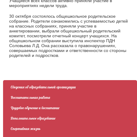
Учащиеся всех классов активно приняли участие в
мероприятиях недели труда.
30 октября состоялось общешкольное родительское
собрание. Родители ознакомились с успеваемостью детей
на классных собраниях, приняли участие в
анкетировании, выбрали общешкольный родительский
комитет, посмотрели отчетный концерт учащихся. На
общешкольном собрании выступила инспектор ПДН
Соловьева Л.Д. Она рассказала о правонарушениях,
совершаемых подростками и ответственности со стороны
родителей и подростков.
Сведения об образовательной организации
Воспитательная работа
Трудовое обучение и воспитание
Дополнительное образование
Спортивная жизнь