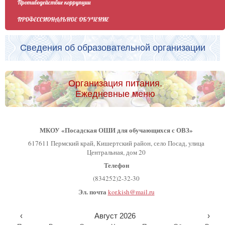
Противодействие коррупции
ПРОФЕССИОНАЛЬНОЕ ОБУЧЕНИЕ
Сведения об образовательной организации
Организация питания.
Ежедневные меню
МКОУ «Посадская ОШИ для обучающихся с ОВЗ»
617611 Пермский край, Кишертский район, село Посад, улица
Центральная, дом 20
Телефон
(834252)2-32-30
Эл. почта
kor.kish@mail.ru
‹
Август 2026
›