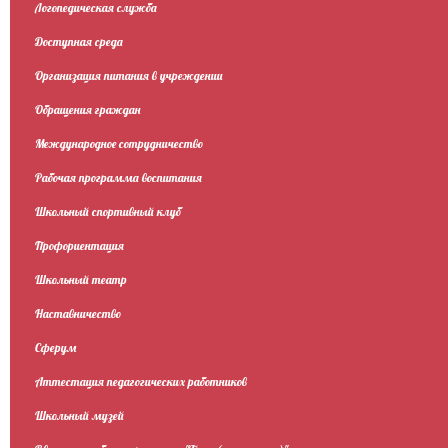
Логопедическая служба
Доступная среда
Организация питания в учреждении
Обращения граждан
Международное сотрудничество
Рабочая программа воспитания
Школьный спортивный клуб
Профориентация
Школьный театр
Наставничество
Сферум
Аттестация педагогических работников
Школьный музей