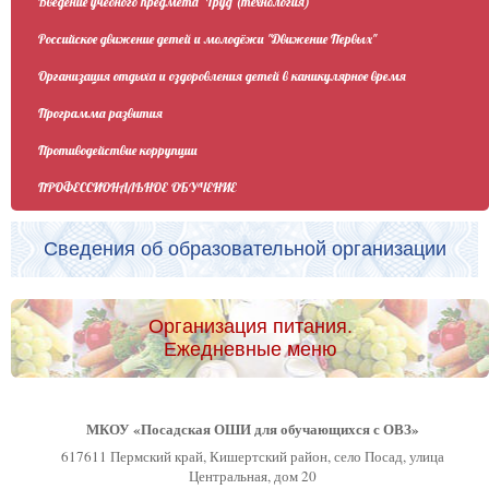
Введение учебного предмета "Труд (технология)"
Российское движение детей и молодёжи "Движение Первых"
Организация отдыха и оздоровления детей в каникулярное время
Программа развития
Противодействие коррупции
ПРОФЕССИОНАЛЬНОЕ ОБУЧЕНИЕ
Сведения об образовательной организации
Организация питания.
Ежедневные меню
МКОУ «Посадская ОШИ для обучающихся с ОВЗ»
617611 Пермский край, Кишертский район, село Посад, улица
Центральная, дом 20