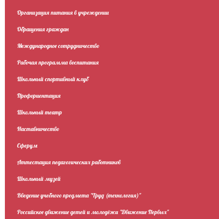
Организация питания в учреждении
Обращения граждан
Международное сотрудничество
Рабочая программа воспитания
Школьный спортивный клуб
Профориентация
Школьный театр
Наставничество
Сферум
Аттестация педагогических работников
Школьный музей
Введение учебного предмета "Труд (технология)"
Российское движение детей и молодёжи "Движение Первых"