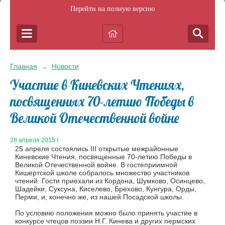
Перейти на полную версию
Главная
Новости
→
Участие в Киневских Чтениях,
посвященных 70-летию Победы в
Великой Отечественной войне
28 апреля 2015 г.
25 апреля состоялись III открытые межрайонные
Киневские Чтения, посвященные 70-летию Победы в
Великой Отечественной войне. В гостеприимной
Кишертской школе собралось множество участников
чтений. Гости приехали из Кордона, Шумково, Осинцево,
Шадейки, Суксуна, Киселево, Брехово, Кунгура, Орды,
Перми, и, конечно же, из нашей Посадской школы.
По условию положения можно было принять участие в
конкурсе чтецов поэзии Н.Г. Кинева и других пермских