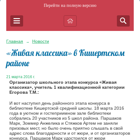
Перейти на полную версию
Главная
Новости
→
«Живая классика» в Кишертском
районе
21 марта 2016 г.
Организатор школьного этапа конкурса «Живая
классика», учитель 1 квалификационной категории
Егорова Т.М.:
И вот наступил день районного этапа конкурса в
библиотеке Кишертской средней школы. 18 марта 2016
года в уютном и гостеприимном зале библиотеки
собрались 20 участников из 5 школ района. Паршаков
Марк, Зоммер Анжелика и Стяжков Артем не заняли
призовых мест, но было очень приятно слышать в свой
адрес слова благодарности и от жюри, и от организаторов
конкурса. Паршаков Марк удостоился от жюри