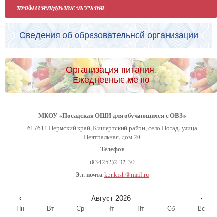
ПРОФЕССИОНАЛЬНОЕ ОБУЧЕНИЕ
Сведения об образовательной организации
Организация питания.
Ежедневные меню
МКОУ «Посадская ОШИ для обучающихся с ОВЗ»
617611 Пермский край, Кишертский район, село Посад, улица
Центральная, дом 20
Телефон
(834252)2-32-30
Эл. почта
kor.kish@mail.ru
‹
Август 2026
›
Пн
Вт
Ср
Чт
Пт
Сб
Вс