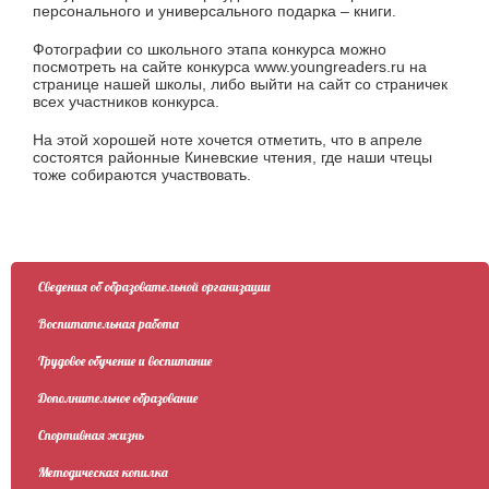
персонального и универсального подарка – книги.
Фотографии со школьного этапа конкурса можно
посмотреть на сайте конкурса www.youngreaders.ru на
странице нашей школы, либо выйти на сайт со страничек
всех участников конкурса.
На этой хорошей ноте хочется отметить, что в апреле
состоятся районные Киневские чтения, где наши чтецы
тоже собираются участвовать.
Сведения об образовательной организации
Воспитательная работа
Трудовое обучение и воспитание
Дополнительное образование
Спортивная жизнь
Методическая копилка