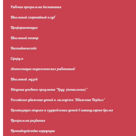
Рабочая программа воспитания
Школьный спортивный клуб
Профориентация
Школьный театр
Наставничество
Сферум
Аттестация педагогических работников
Школьный музей
Введение учебного предмета "Труд (технология)"
Российское движение детей и молодёжи "Движение Первых"
Организация отдыха и оздоровления детей в каникулярное время
Программа развития
Противодействие коррупции