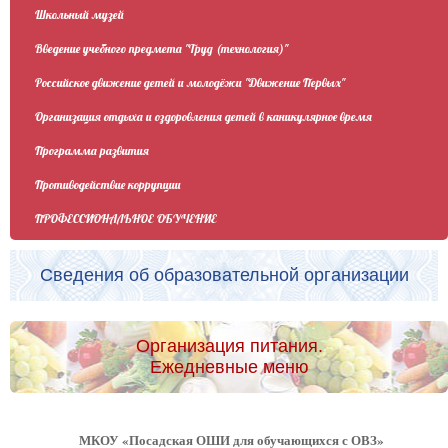
Школьный музей
Введение учебного предмета "Труд (технология)"
Российское движение детей и молодёжи "Движение Первых"
Организация отдыха и оздоровления детей в каникулярное время
Программа развития
Противодействие коррупции
ПРОФЕССИОНАЛЬНОЕ ОБУЧЕНИЕ
Сведения об образовательной организации
Организация питания.
Ежедневные меню
МКОУ «Посадская ОШИ для обучающихся с ОВЗ»