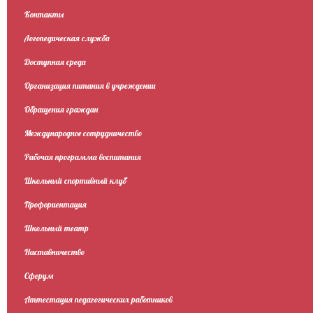
Контакты
Логопедическая служба
Доступная среда
Организация питания в учреждении
Обращения граждан
Международное сотрудничество
Рабочая программа воспитания
Школьный спортивный клуб
Профориентация
Школьный театр
Наставничество
Сферум
Аттестация педагогических работников