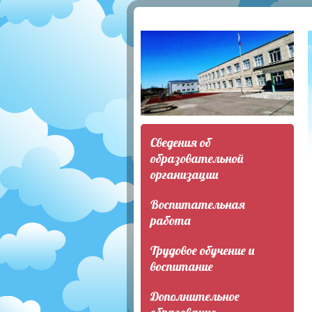
Сведения об
образовательной
организации
Воспитательная
работа
Трудовое обучение и
воспитание
Дополнительное