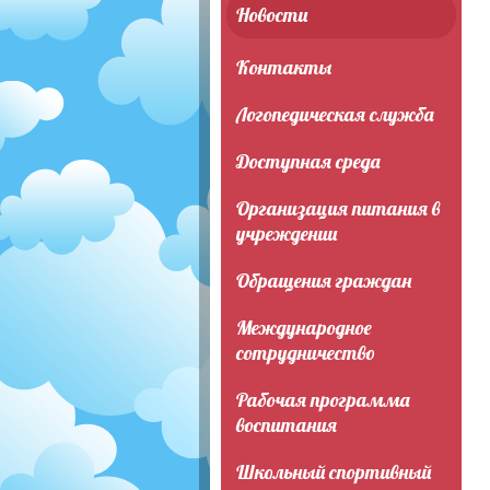
Новости
Контакты
Логопедическая служба
Доступная среда
Организация питания в
учреждении
Обращения граждан
Международное
сотрудничество
Рабочая программа
воспитания
Школьный спортивный