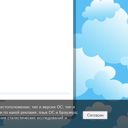
вья»
естоположении; тип и версия ОС; тип и
ли по какой рекламе; язык ОС и Браузера;
Согласен
ния статистических исследований и