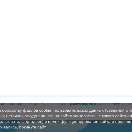
ая школа-интернат для обучающихся с ограниченными возможностями здоро
а обработку файлов cookie, пользовательских данных (сведения о м
а; источник откуда пришел на сайт пользователь; с какого сайта и
пользователь; ip-адрес) в целях функционирования сайта и проведе
ывались, покиньте сайт.