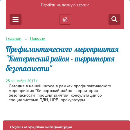
Перейти на полную версию
Главная
Новости
→
Профилактического мероприятия
"Кишертский район - территория
безопасности"
25 сентября 2017 г.
Сегодня в нашей школе в рамках профилактического
мероприятия "Кишертский район - территория
безопасности" прошли занятия, консультации со
специалистами ПДН, ЦРБ, прокуратуры.
Сведения об образовательной организации