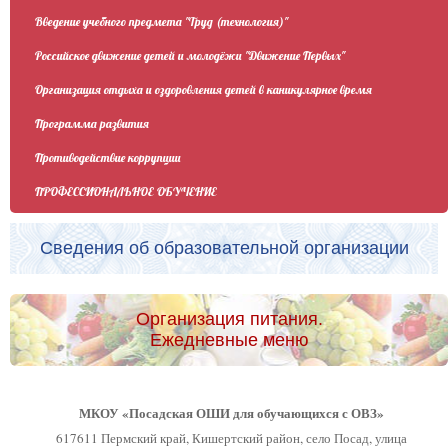
Введение учебного предмета "Труд (технология)"
Российское движение детей и молодёжи "Движение Первых"
Организация отдыха и оздоровления детей в каникулярное время
Программа развития
Противодействие коррупции
ПРОФЕССИОНАЛЬНОЕ ОБУЧЕНИЕ
Сведения об образовательной организации
Организация питания.
Ежедневные меню
МКОУ «Посадская ОШИ для обучающихся с ОВЗ»
617611 Пермский край, Кишертский район, село Посад, улица