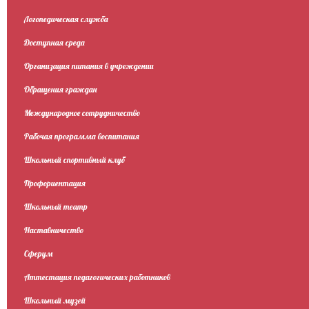
Логопедическая служба
Доступная среда
Организация питания в учреждении
Обращения граждан
Международное сотрудничество
Рабочая программа воспитания
Школьный спортивный клуб
Профориентация
Школьный театр
Наставничество
Сферум
Аттестация педагогических работников
Школьный музей