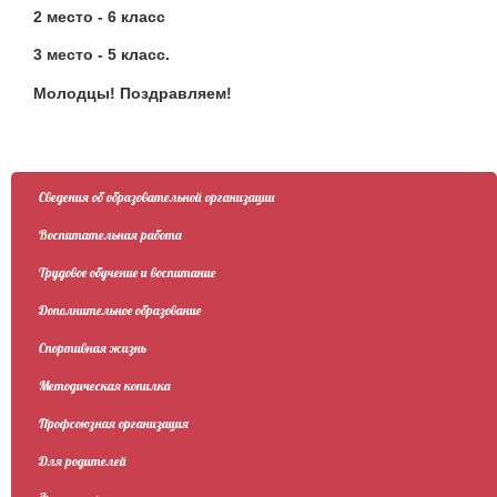
2 место - 6 класс
3 место - 5 класс.
Молодцы! Поздравляем!
Сведения об образовательной организации
Воспитательная работа
Трудовое обучение и воспитание
Дополнительное образование
Спортивная жизнь
Методическая копилка
Профсоюзная организация
Для родителей