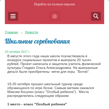
Перейти на полную версию
Главная
Новости
→
Школьные соревнования
20 октября 2017 г.
В августе этого года наша школа поучаствовала в
конкурсе социальных проектов и выиграла 20 тысяч
рублей. Проект написала и защитила учитель физической
культуры Гладких Ольга Александровна. На выигранные
деньги были приобретены мячи для игры "Бочче".
19-20 октября прошел школьный турнир среди
обучающихся по игре бочче. Самым метким оказался
Максим Косухин (класс "Особый ребенок"). Места
распределились следующим образом:
1 место - класс "Особый ребенок"