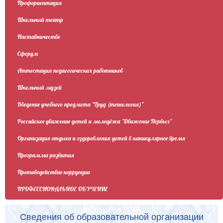
Профориентация
Школьный театр
Наставничество
Сферум
Аттестация педагогических работников
Школьный музей
Введение учебного предмета "Труд (технология)"
Российское движение детей и молодёжи "Движение Первых"
Организация отдыха и оздоровления детей в каникулярное время
Программа развития
Противодействие коррупции
ПРОФЕССИОНАЛЬНОЕ ОБУЧЕНИЕ
Сведения об образовательной организации