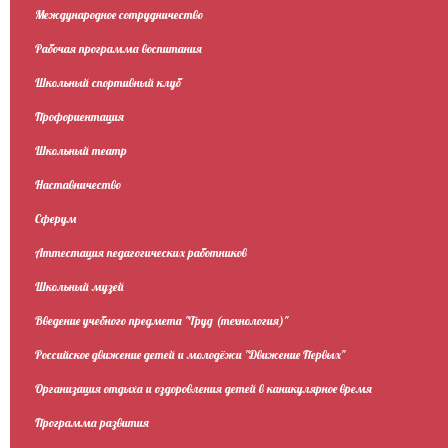
Международное сотрудничество
Рабочая программа воспитания
Школьный спортивный клуб
Профориентация
Школьный театр
Наставничество
Сферум
Аттестация педагогических работников
Школьный музей
Введение учебного предмета "Труд (технология)"
Российское движение детей и молодёжи "Движение Первых"
Организация отдыха и оздоровления детей в каникулярное время
Программа развития