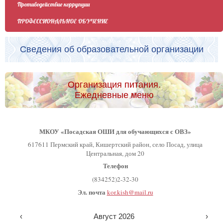
Противодействие коррупции
ПРОФЕССИОНАЛЬНОЕ ОБУЧЕНИЕ
Сведения об образовательной организации
Организация питания.
Ежедневные меню
МКОУ «Посадская ОШИ для обучающихся с ОВЗ»
617611 Пермский край, Кишертский район, село Посад, улица
Центральная, дом 20
Телефон
(834252)2-32-30
Эл. почта
kor.kish@mail.ru
‹
Август 2026
›