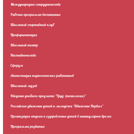
Международное сотрудничество
Рабочая программа воспитания
Школьный спортивный клуб
Профориентация
Школьный театр
Наставничество
Сферум
Аттестация педагогических работников
Школьный музей
Введение учебного предмета "Труд (технология)"
Российское движение детей и молодёжи "Движение Первых"
Организация отдыха и оздоровления детей в каникулярное время
Программа развития