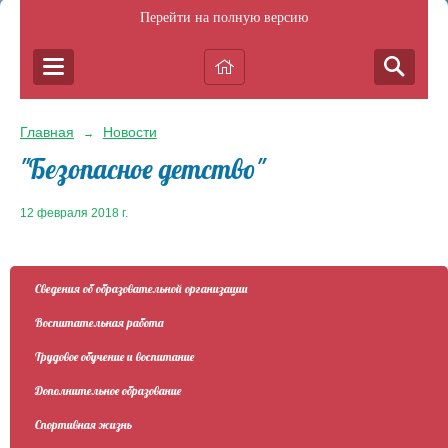
Перейти на полную версию
Главная
Новости
→
"Безопасное детство"
12 февраля 2018 г.
Сведения об образовательной организации
Воспитательная работа
Трудовое обучение и воспитание
Дополнительное образование
Спортивная жизнь