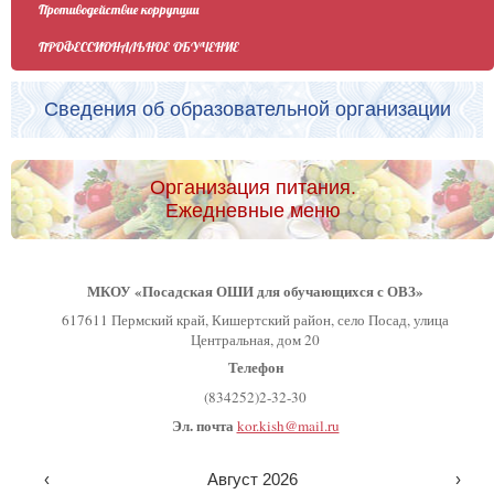
Противодействие коррупции
ПРОФЕССИОНАЛЬНОЕ ОБУЧЕНИЕ
Сведения об образовательной организации
Организация питания.
Ежедневные меню
МКОУ «Посадская ОШИ для обучающихся с ОВЗ»
617611 Пермский край, Кишертский район, село Посад, улица
Центральная, дом 20
Телефон
(834252)2-32-30
Эл. почта
kor.kish@mail.ru
‹
Август 2026
›