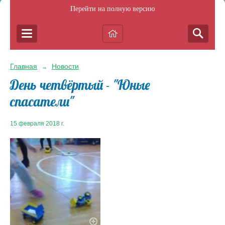
Перейти на полную версию
Главная
Новости
→
День четвёртый - "Юные
спасатели"
15 февраля 2018 г.