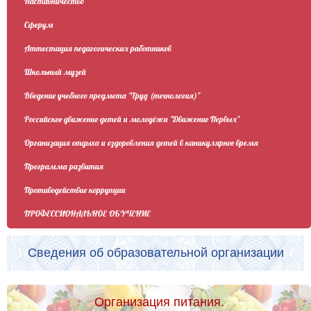
Наставничество
Сферум
Аттестация педагогических работников
Школьный музей
Введение учебного предмета "Труд (технология)"
Российское движение детей и молодёжи "Движение Первых"
Организация отдыха и оздоровления детей в каникулярное время
Программа развития
Противодействие коррупции
ПРОФЕССИОНАЛЬНОЕ ОБУЧЕНИЕ
Сведения об образовательной организации
Организация питания.