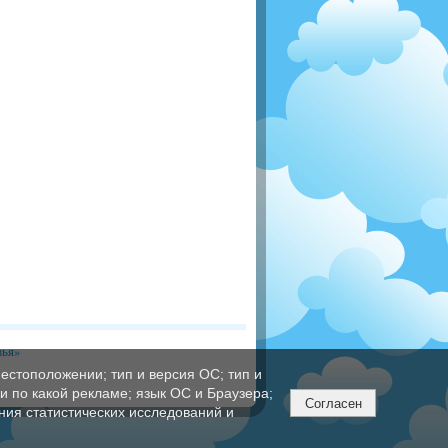
вья»
естоположении; тип и версия ОС; тип и
ли по какой рекламе; язык ОС и Браузера;
Согласен
ния статистических исследований и