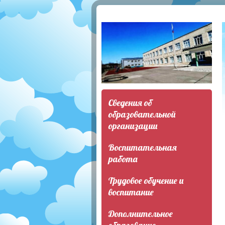
Сведения об
образовательной
организации
Воспитательная
работа
Трудовое обучение и
воспитание
Дополнительное